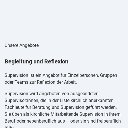
Supervision und
Unsere Angebote
Pastoralpsychologie
Begleitung und Reflexion
Supervision ist ein Angebot für Einzelpersonen, Gruppen
oder Teams zur Reflexion der Arbeit.
Supervision wird angeboten von ausgebildeten
Supervisor:innen, die in der Liste kirchlich anerkannter
Fachleute für Beratung und Supervision geführt werden.
Sie üben als kirchliche Mitarbeitende Supervision in ihrem
Beruf oder nebenberuflich aus – oder sie sind freiberuflich
tätig.