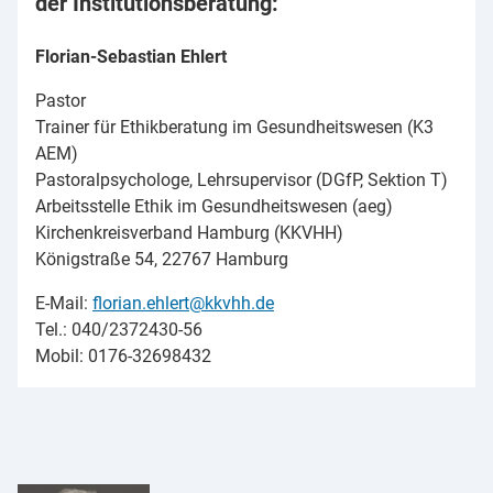
der Institutionsberatung:
Florian-Sebastian Ehlert
Pastor
Trainer für Ethikberatung im Gesundheitswesen (K3
AEM)
Pastoralpsychologe, Lehrsupervisor (DGfP, Sektion T)
Arbeitsstelle Ethik im Gesundheitswesen (aeg)
Kirchenkreisverband Hamburg (KKVHH)
Königstraße 54, 22767 Hamburg
E-Mail:
florian.ehlert@kkvhh.de
Tel.: 040/2372430-56
Mobil: 0176-32698432